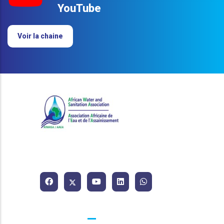
YouTube
Voir la chaine
Association Africaine de l'Eau
et de l'Assainissement.
Contacts