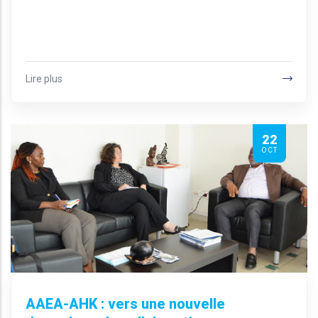
Lire plus
22
OCT
AAEA-AHK : vers une nouvelle