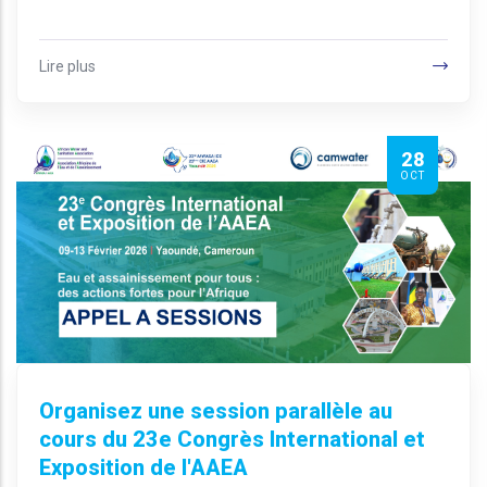
Lire plus
28
OCT
Organisez une session parallèle au
cours du 23e Congrès International et
Exposition de l'AAEA