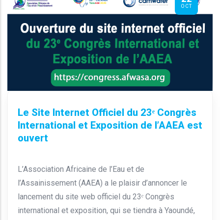
OCT
Le Site Internet Officiel du 23ᵉ Congrès
International et Exposition de l’AAEA est
ouvert
L’Association Africaine de l’Eau et de
l’Assainissement (AAEA) a le plaisir d’annoncer le
lancement du site web officiel du 23ᵉ Congrès
international et exposition, qui se tiendra à Yaoundé,