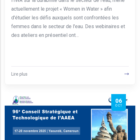
l'IWA sur la durabilité dans le secteur de l'eau, mène
actuellement le projet « Women in Water » afin
d'étudier les défis auxquels sont confrontées les
femmes dans le secteur de l'eau. Des webinaires et
des ateliers en présentiel ont…
Lire plus
06
OCT