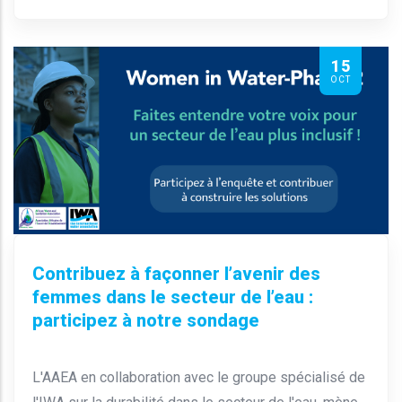
15
OCT
Contribuez à façonner l’avenir des
femmes dans le secteur de l’eau :
participez à notre sondage
L'AAEA en collaboration avec le groupe spécialisé de