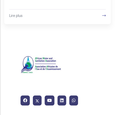
Lire plus
Association Africaine de l'Eau
et de l'Assainissement.