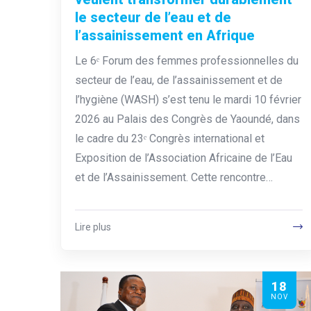
le secteur de l’eau et de
l’assainissement en Afrique
Le 6ᵉ Forum des femmes professionnelles du
secteur de l’eau, de l’assainissement et de
l’hygiène (WASH) s’est tenu le mardi 10 février
2026 au Palais des Congrès de Yaoundé, dans
le cadre du 23ᵉ Congrès international et
Exposition de l’Association Africaine de l’Eau
et de l’Assainissement. Cette rencontre…
Lire plus
18
NOV