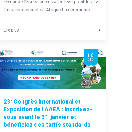
faveur de l’accès universel à l’eau potable et à
l’assainissement en Afrique.La cérémonie…
Lire plus
16
DÉC
23ᵉ Congrès International et
Exposition de l’AAEA : Inscrivez-
vous avant le 31 janvier et
bénéficiez des tarifs standards