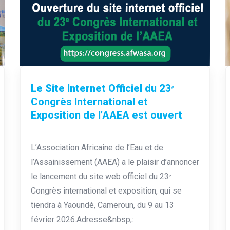
Le Site Internet Officiel du 23ᵉ
Congrès International et
Exposition de l’AAEA est ouvert
L’Association Africaine de l’Eau et de
l’Assainissement (AAEA) a le plaisir d’annoncer
le lancement du site web officiel du 23ᵉ
Congrès international et exposition, qui se
tiendra à Yaoundé, Cameroun, du 9 au 13
février 2026.Adresse&nbsp;: