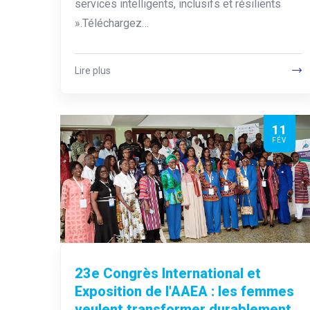
services intelligents, inclusifs et résilients
».Téléchargez…
Lire plus
11
FÉV
23e Congrès International et
Exposition de l'AAEA : les femmes
veulent transformer durablement